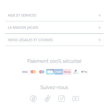
AIDE ET SERVICES
LA MAISON JACADI
INFOS LÉGALES ET COOKIES
Paiement 100% sécurisé
Suivez-nous
Facebook
Tiktok
Instagram
Youtube
-
-
-
-
Jacadi
Jacadi
Jacadi
Jacadi