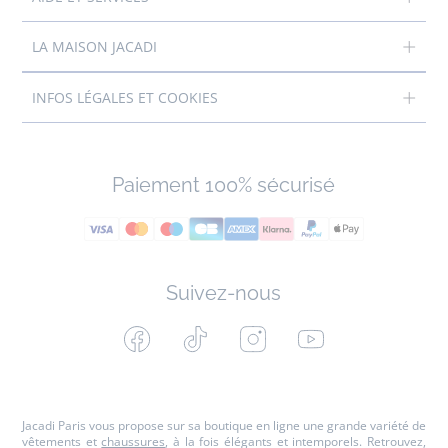
LA MAISON JACADI
INFOS LÉGALES ET COOKIES
Paiement 100% sécurisé
Suivez-nous
Facebook
Tiktok
Instagram
Youtube
-
-
-
-
Jacadi
Jacadi
Jacadi
Jacadi
Paris
Paris
Paris
Paris
Jacadi Paris vous propose sur sa boutique en ligne une grande variété de
vêtements et
chaussures
, à la fois élégants et intemporels. Retrouvez,