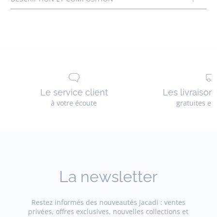
Le service client
Les livraison
à votre écoute
gratuites en
La newsletter
Restez informés des nouveautés Jacadi : ventes
privées, offres exclusives, nouvelles collections et