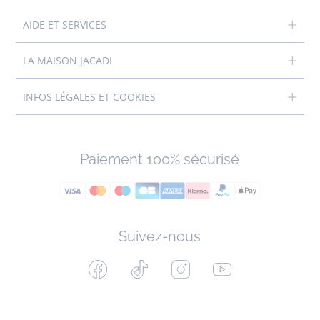
AIDE ET SERVICES
LA MAISON JACADI
INFOS LÉGALES ET COOKIES
Paiement 100% sécurisé
Suivez-nous
Facebook
Tiktok
Instagram
Youtube
-
-
-
-
Jacadi
Jacadi
Jacadi
Jacadi
Paris
Paris
Paris
Paris