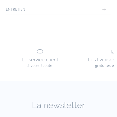
Le service client
Les livraison
à votre écoute
gratuites en
La newsletter