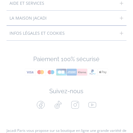
AIDE ET SERVICES
LA MAISON JACADI
INFOS LÉGALES ET COOKIES
Paiement 100% sécurisé
Suivez-nous
Facebook
Tiktok
Instagram
Youtube
-
-
-
-
Jacadi
Jacadi
Jacadi
Jacadi
Paris
Paris
Paris
Paris
Jacadi Paris vous propose sur sa boutique en ligne une grande variété de