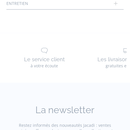
Le service client
Les livraison
à votre écoute
gratuites en
La newsletter
Restez informés des nouveautés Jacadi : ventes