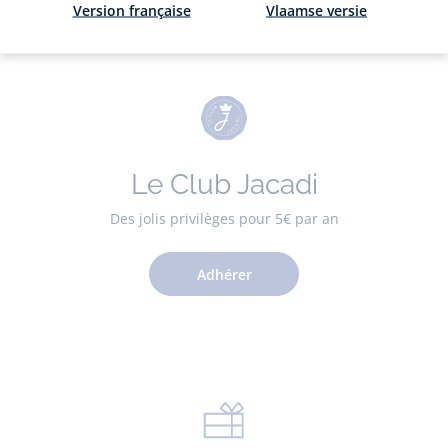
Version française
Vlaamse versie
Le Club Jacadi
Des jolis privilèges pour 5€ par an
Adhérer