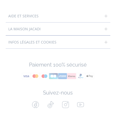
AIDE ET SERVICES
LA MAISON JACADI
INFOS LÉGALES ET COOKIES
Paiement 100% sécurisé
Suivez-nous
Facebook
Tiktok
Instagram
Youtube
-
-
-
-
Jacadi
Jacadi
Jacadi
Jacadi