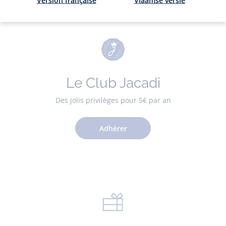
Version française
Vlaamse versie
Le Club Jacadi
Des jolis privilèges pour 5€ par an
Adhérer