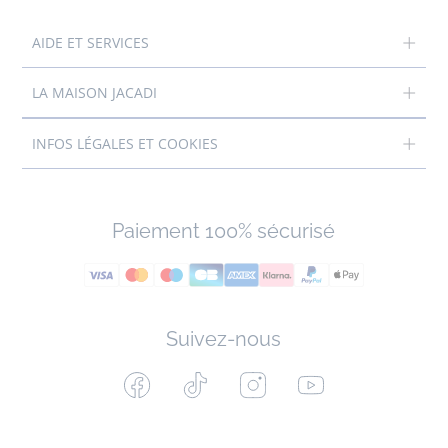
AIDE ET SERVICES
LA MAISON JACADI
INFOS LÉGALES ET COOKIES
Paiement 100% sécurisé
Suivez-nous
Facebook
Tiktok
Instagram
Youtube
-
-
-
-
Jacadi
Jacadi
Jacadi
Jacadi
Paris
Paris
Paris
Paris