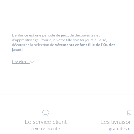
L'enfance est une période de jeux, de découvertes et
d'apprentissage. Pour que votre fille soit toujours à l'aise,
découvrez la sélection de
vêtements enfant fille de l'Outlet
Jacadi
!
Lire plus ...
fille
Le service client
Les livraison
à votre écoute
gratuites en