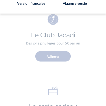
Version française
Vlaamse versie
Le Club Jacadi
Des jolis privilèges pour 5€ par an
Adhérer