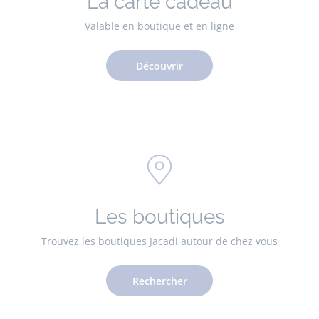
La carte cadeau
Valable en boutique et en ligne
Découvrir
Les boutiques
Trouvez les boutiques Jacadi autour de chez vous
Rechercher