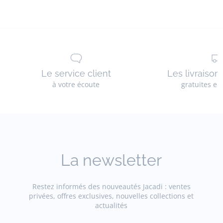
Le service client
Les livraison
à votre écoute
gratuites en
La newsletter
Restez informés des nouveautés Jacadi : ventes
privées, offres exclusives, nouvelles collections et
actualités