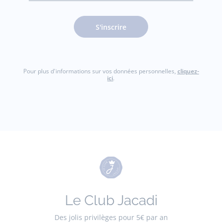
jacquesadit@gmail.com)
S'inscrire
Pour plus d'informations sur vos données personnelles,
cliquez-
ici
.
Le Club Jacadi
Des jolis privilèges pour 5€ par an