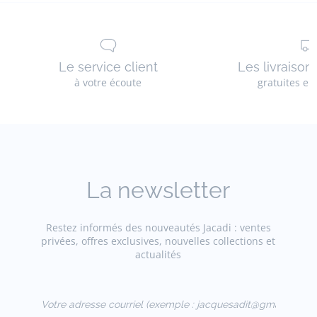
Le service client
Les livraison
à votre écoute
gratuites en
La newsletter
Restez informés des nouveautés Jacadi : ventes
privées, offres exclusives, nouvelles collections et
actualités
Votre adresse courriel
(exemple :