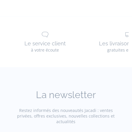
Le service client
Les livraison
à votre écoute
gratuites en
La newsletter
Restez informés des nouveautés Jacadi : ventes
privées, offres exclusives, nouvelles collections et
actualités