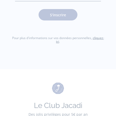
jacquesadit@gmail.com)
S'inscrire
Pour plus d'informations sur vos données personnelles,
cliquez-
ici
.
Le Club Jacadi
Des jolis privilèges pour 5€ par an