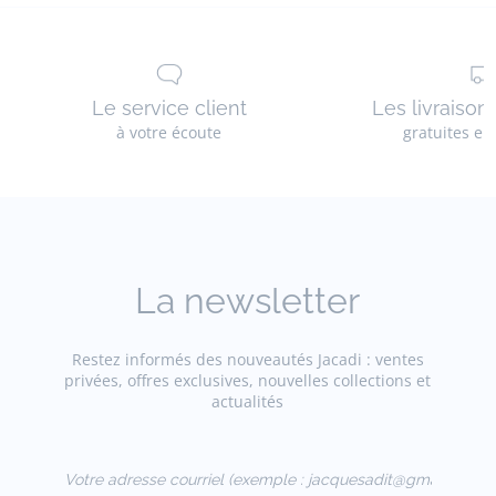
Le service client
Les livraison
à votre écoute
gratuites en
La newsletter
Restez informés des nouveautés Jacadi : ventes
privées, offres exclusives, nouvelles collections et
actualités
Votre adresse courriel
(exemple :