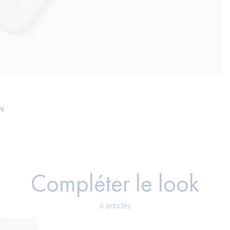
EN
Compléter le look
6 articles