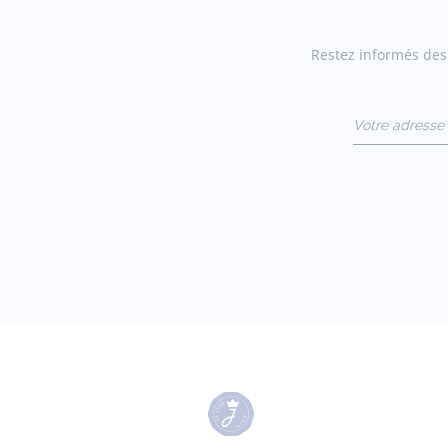
Restez informés des 
Votre adresse 
(exemple :
jacquesadit@