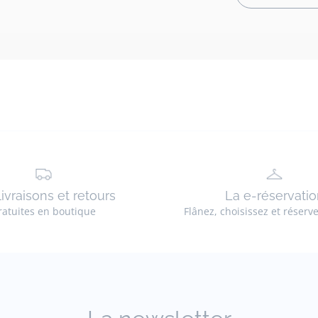
livraisons et retours
La e-réservatio
ratuites en boutique
Flânez, choisissez et réserv