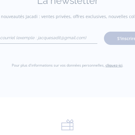
La newsletter
nouveautés Jacadi : ventes privées, offres exclusives, nouvelles coll
courriel
S'inscrir
gmail.com)
Pour plus d'informations sur vos données personnelles,
cliquez-ici
.