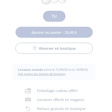
BLANC/ROSE
BLANC/GRIS
BLANC/BLEU
Taille
TU
Ajouter au panier - 25,00 €
Réserver en boutique
de
ail
t
Livraison estimée
entre le 12/08/26 et le 14/08/26
Voir toutes les options de livraison
Emballage cadeau offert
Livraison offerte en magasin
Retours gratuits en boutique