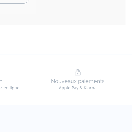
n
Nouveaux paiements
ez en ligne
Apple Pay & Klarna