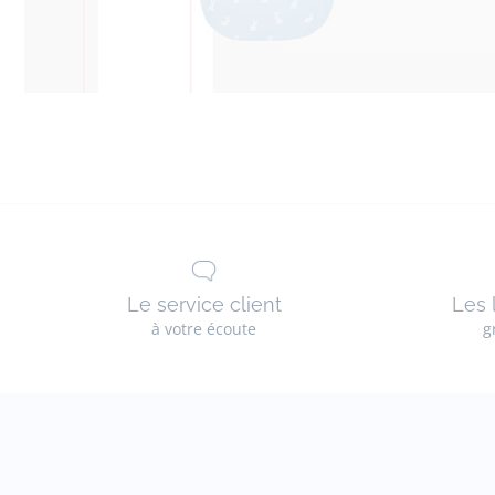
Le service client
Les 
à votre écoute
g