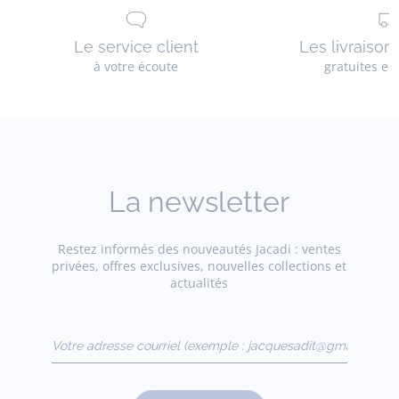
Le service client
Les livraison
à votre écoute
gratuites en
La newsletter
Restez informés des nouveautés Jacadi : ventes
privées, offres exclusives, nouvelles collections et
actualités
Votre adresse courriel
(exemple :
jacquesadit@gmail.com)