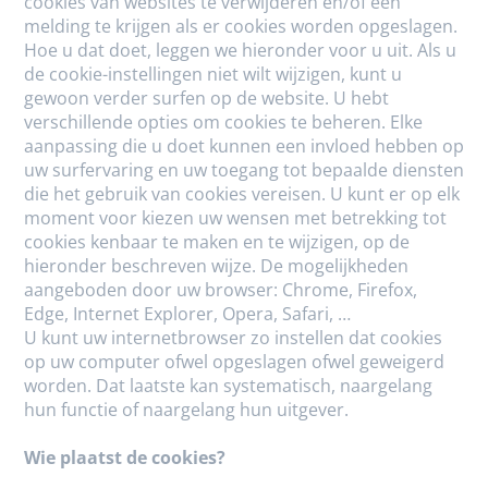
cookies van websites te verwijderen en/of een
melding te krijgen als er cookies worden opgeslagen.
Hoe u dat doet, leggen we hieronder voor u uit. Als u
de cookie-instellingen niet wilt wijzigen, kunt u
gewoon verder surfen op de website. U hebt
verschillende opties om cookies te beheren. Elke
aanpassing die u doet kunnen een invloed hebben op
uw surfervaring en uw toegang tot bepaalde diensten
die het gebruik van cookies vereisen. U kunt er op elk
moment voor kiezen uw wensen met betrekking tot
cookies kenbaar te maken en te wijzigen, op de
hieronder beschreven wijze. De mogelijkheden
aangeboden door uw browser: Chrome, Firefox,
Edge, Internet Explorer, Opera, Safari, …
U kunt uw internetbrowser zo instellen dat cookies
op uw computer ofwel opgeslagen ofwel geweigerd
worden. Dat laatste kan systematisch, naargelang
hun functie of naargelang hun uitgever.
Wie plaatst de cookies?