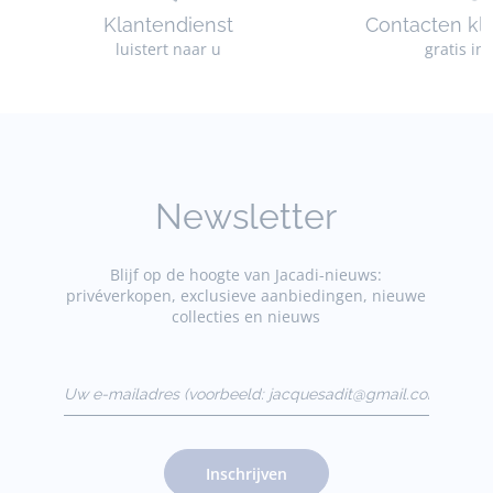
Klantendienst
Contacten kl
luistert naar u
gratis in
Newsletter
Blijf op de hoogte van Jacadi-nieuws:
privéverkopen, exclusieve aanbiedingen, nieuwe
collecties en nieuws
Uw e-mailadres
(voorbeeld:
jacquesadit@gmail.com)
Inschrijven