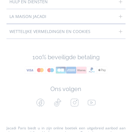
HULP EN DIENSTEN
LA MAISON JACADI
WETTELIJKE VERMELDINGEN EN COOKIES
100% beveiligde betaling
Ons volgen
Facebook
Tiktok
Instagram
Youtube
-
-
-
-
Jacadi
Jacadi
Jacadi
Jacadi
Paris
Paris
Paris
Paris
Jacadi Paris biedt u in zijn online boetiek een uitgebreid aanbod aan