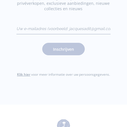
privéverkopen, exclusieve aanbiedingen, nieuwe
collecties en nieuws
Uw e-mailadres
(voorbeeld:
jacquesadit@gmail.com)
Inschrijven
Klik hier
voor meer informatie over uw persoonsgegevens.