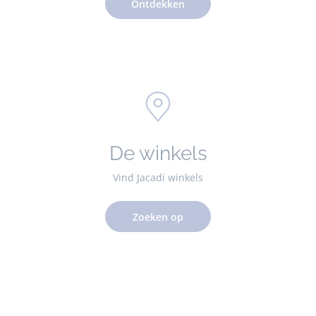
Ontdekken
De winkels
Vind Jacadi winkels
Zoeken op