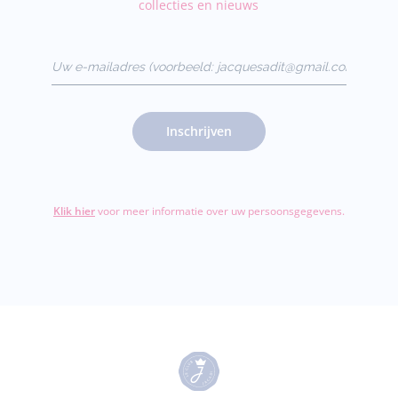
collecties en nieuws
Uw e-mailadres
(voorbeeld:
jacquesadit@gmail.com)
Inschrijven
Klik hier
voor meer informatie over uw persoonsgegevens.