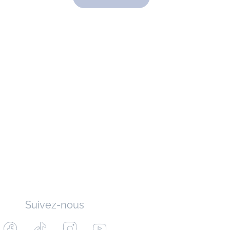
Suivez-nous
Facebook
Tiktok
Instagram
Youtube