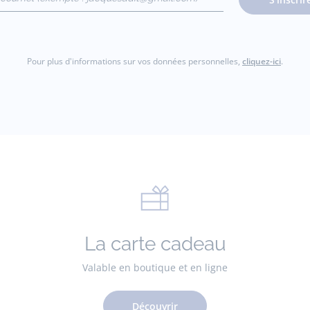
gmail.com)
Pour plus d'informations sur vos données personnelles,
cliquez-ici
.
La carte cadeau
Valable en boutique et en ligne
Découvrir