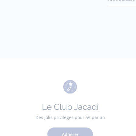
jacquesadit@
Le Club Jacadi
Des jolis privilèges pour 5€ par an
Adhérer