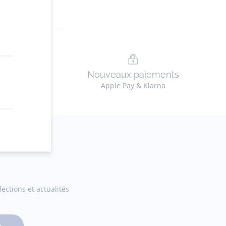
n
Nouveaux paiements
ez en ligne
Apple Pay & Klarna
ections et actualités
e