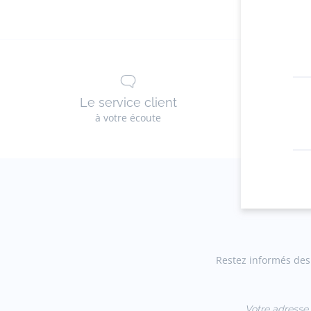
Le service client
Les 
à votre écoute
g
Restez informés des 
Votre adresse 
(exemple :