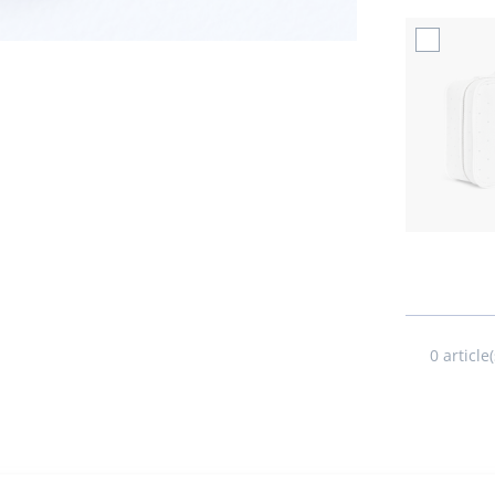
0
article(