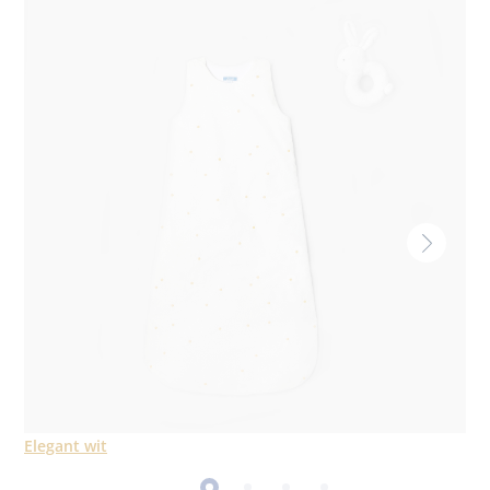
Elegant wit