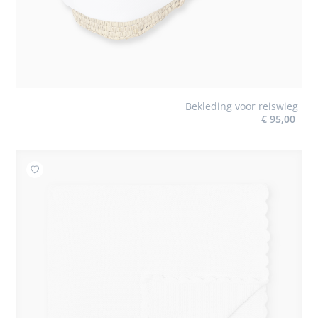
Bekleding voor reiswieg
€ 95,00
Toevoegen aan mijn favorieten : Deken met golvende 