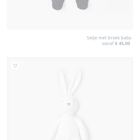
Setje met broek baby
vanaf
€ 45,00
Toevoegen aan mijn favorieten : Klein knuffelkonijn