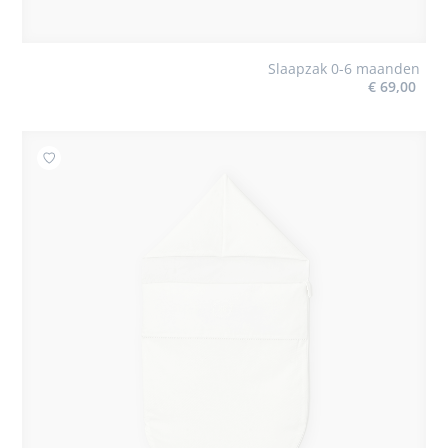
Slaapzak 0-6 maanden
€ 69,00
Toevoegen aan mijn favorieten : Engelennestje 0 - 3 