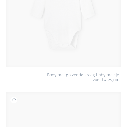
Body met golvende kraag baby meisje
vanaf
€ 25,00
Toevoegen aan mijn favorieten : Leren babyschoentjes