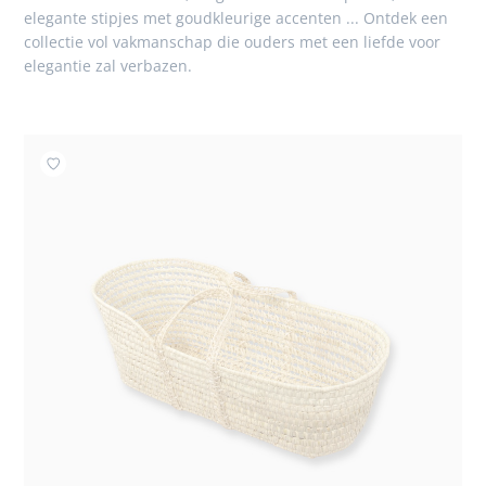
elegante stipjes met goudkleurige accenten ... Ontdek een
collectie vol vakmanschap die ouders met een liefde voor
elegantie zal verbazen.
Toevoegen aan mijn favorieten : Reiswieg van gevloch