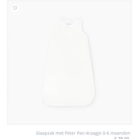
Toevoegen aan mijn favorieten : Slaapzak met Peter P
Slaapzak met Peter Pan-kraagje 0-6 maanden
€ 79,00