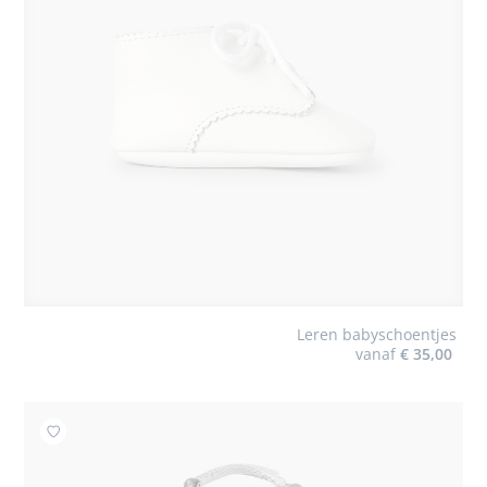
Leren babyschoentjes
vanaf
€ 35,00
Toevoegen aan mijn favorieten : Verzorgingstas