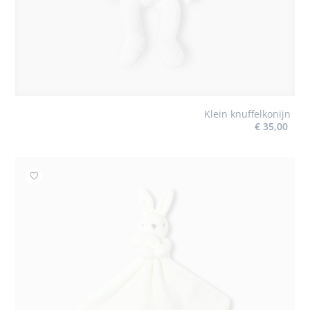
Klein knuffelkonijn
€ 35,00
Toevoegen aan mijn favorieten : Knuffeldoekje konijn