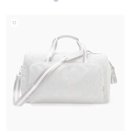
Toevoegen aan mijn favorieten : Reistas