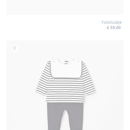
Toiletzakje
€ 59,00
Toevoegen aan mijn favorieten : Setje met broek baby