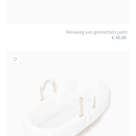
Reiswieg van gevlochten palm
€ 45,00
Toevoegen aan mijn favorieten : Bekleding voor reiswi