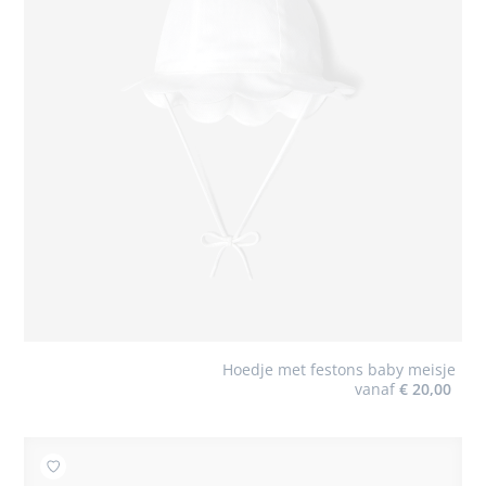
Hoedje met festons baby meisje
vanaf
€ 20,00
Toevoegen aan mijn favorieten : Handgeborduurde b