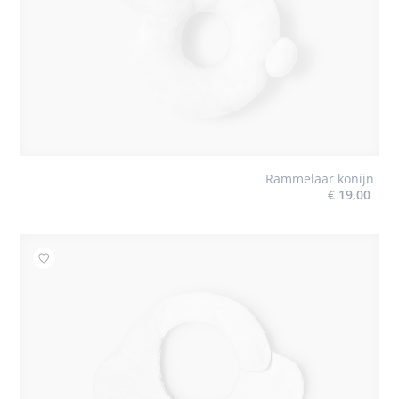
Rammelaar konijn
€ 19,00
Toevoegen aan mijn favorieten : Babyslabbetje