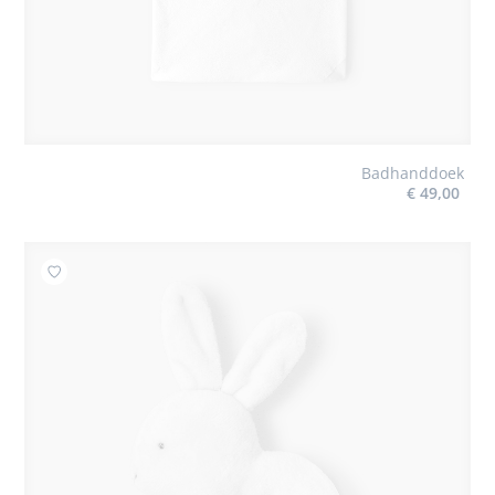
Badhanddoek
€ 49,00
Toevoegen aan mijn favorieten : Rammelaar konijn