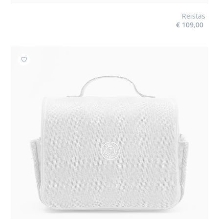
Reistas
€ 109,00
Toevoegen aan mijn favorieten : Toiletzakje