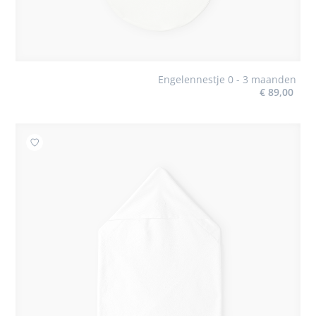
Engelennestje 0 - 3 maanden
€ 89,00
Toevoegen aan mijn favorieten : Badhanddoek