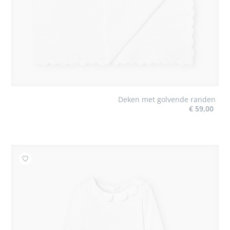
Deken met golvende randen
€ 59,00
Toevoegen aan mijn favorieten : Body met golvende kr