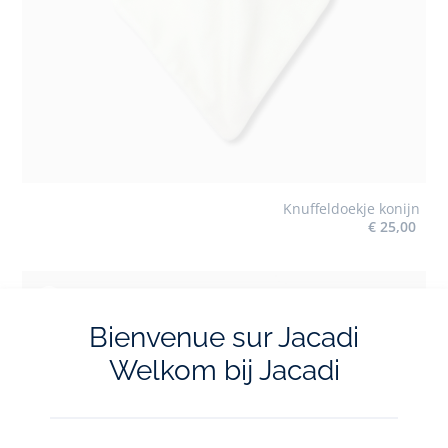
Knuffeldoekje konijn
€ 25,00
Toevoegen aan mijn favorieten : Muts van tricot baby 
Bienvenue sur Jacadi
Welkom bij Jacadi