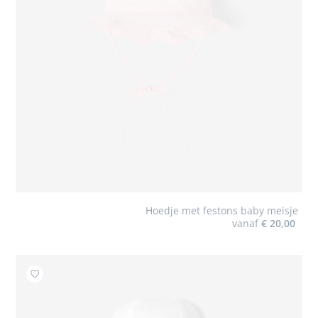
Hoedje met festons baby meisje
vanaf
€ 20,00
Toevoegen aan mijn favorieten : Hoedje met festons b