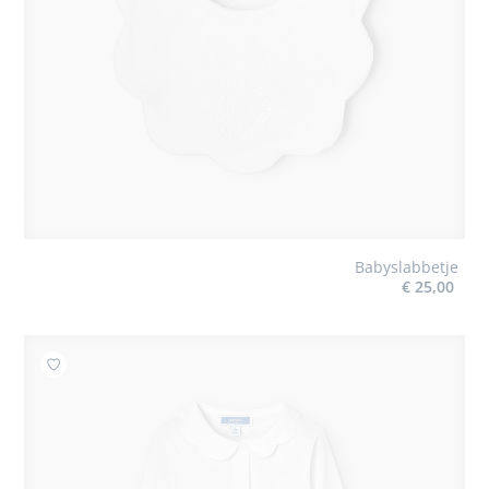
Babyslabbetje
€ 25,00
Toevoegen aan mijn favorieten : Body met festonkraag