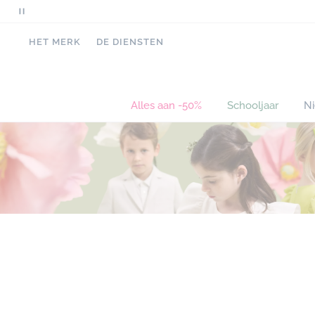
Pauzeer
scrollende
HET MERK
DE DIENSTEN
berichten
Alles aan -50%
Schooljaar
N