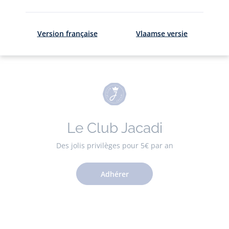
ici
.
Version française
Vlaamse versie
Le Club Jacadi
Des jolis privilèges pour 5€ par an
Adhérer