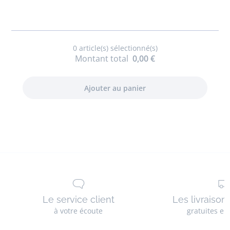
bébé
garçon
0
article(s) sélectionné(s)
Montant total
0,00 €
Le service client
Les livraison
à votre écoute
gratuites en